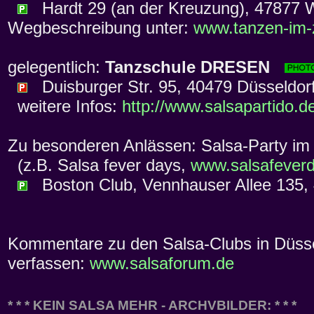
Hardt 29 (an der Kreuzung), 47877 Wil
Wegbeschreibung unter:
www.tanzen-im-
gelegentlich:
Tanzschule DRESEN
Duisburger Str. 95, 40479 Düsseldor
weitere Infos:
http://www.salsapartido.d
Zu besonderen Anlässen: Salsa-Party i
(z.B. Salsa fever days,
www.salsafever
Boston Club, Vennhauser Allee 135, 4
Kommentare zu den Salsa-Clubs in Düssel
verfassen:
www.salsaforum.de
* * * KEIN SALSA MEHR - ARCHVBILDER: * * *