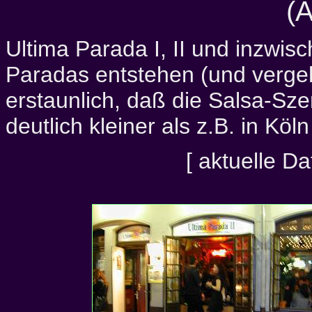
(A
Ultima Parada I, II und inzwisc
Paradas entstehen (und vergehe
erstaunlich, daß die Salsa-Sz
deutlich kleiner als z.B. in Köl
[ aktuelle D