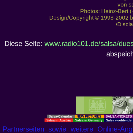
von sa
Photos: Heinz-Bert 
Design/Copyright © 1998-2002 
/Discl
Diese Seite:
www.radio101.de/salsa/dues
abspeich
Salsa-Calendar
NEW PICTURES
SALSA-TICKET
Salsa in Austria
Salsa in Germany
Salsa worldwid
Partnerseiten sowie weitere Online-