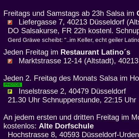
Freitags und Samstags ab 23h Salsa im
Liefergasse 7, 40213 Düsseldorf (Alts
DO Salsakurse, FR 22h kostenl. Schnup
Gerd Gräwe scheibt: "..im Keller, echt geiler Latin
Jeden Freitag im
Restaurant Latino´s
Marktstrasse 12-14 (Altstadt), 40213
Jeden 2. Freitag des Monats Salsa im Ho
Inselstrasse 2, 40479 Düsseldorf
21.30 Uhr Schnupperstunde, 22:15 Uhr 
An jedem ersten und dritten Freitag im M
kostenlos:
Alte Dorfschule
Hochstrasse 8, 40593 Düsseldorf-Urde