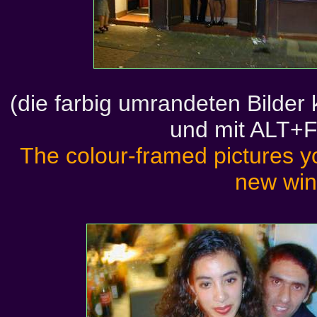
(die farbig umrandeten Bilde
und mit ALT+F
The colour-framed pictures yo
new wi