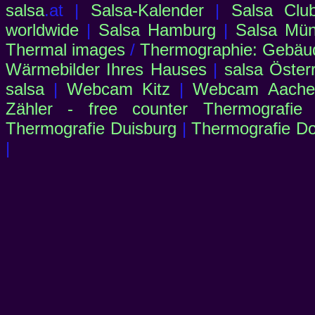
salsa
.at |
Salsa-Kalender
|
Salsa Clu
worldwide
|
Salsa Hamburg
|
Salsa Mü
Thermal images
/
Thermographie: Gebäu
Wärmebilder Ihres Hauses
|
salsa Öster
salsa
|
Webcam Kitz
|
Webcam Aachen
Zähler - free counter
Thermografie
Thermografie Duisburg
|
Thermografie D
|