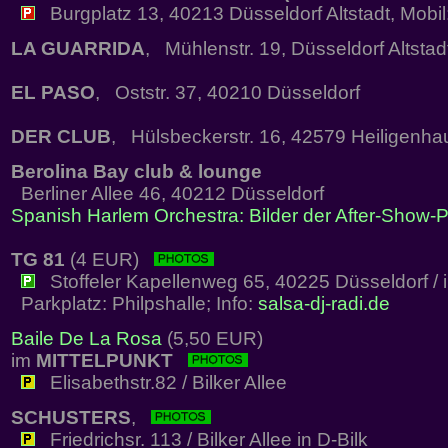
Burgplatz 13, 40213 Düsseldorf Altstadt, Mobi
LA GUARRIDA
, Mühlenstr. 19, Düsseldorf Altstad
EL PASO
, Oststr. 37, 40210 Düsseldorf
DER CLUB
, Hülsbeckerstr. 16, 42579 Heiligenha
Berolina Bay club & lounge
Berliner Allee 46, 40212 Düsseldorf
Spanish Harlem Orchestra: Bilder der After-Show-P
TG 81
(4 EUR)
Stoffeler Kapellenweg 65, 40225 Düsseldorf / 
Parkplatz: Philpshalle; Info:
salsa-dj-radi.de
Baile De La Rosa
(5,50 EUR)
im
MITTELPUNKT
Elisabethstr.82 / Bilker Allee
SCHUSTERS
,
Friedrichsr. 113 / Bilker Allee in D-Bilk