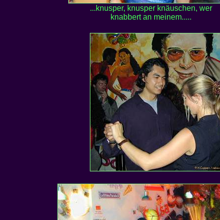
...knusper, knusper knäuschen, wer
knabbert an meinem.....