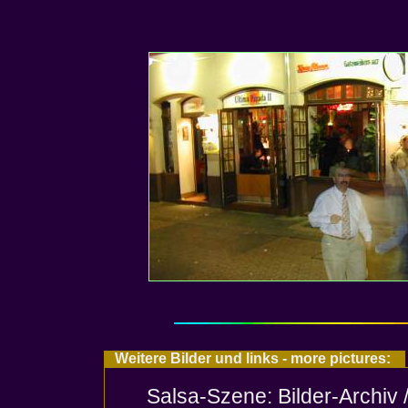
Weitere Bilder und links - more pictures:
Salsa-Szene: Bilder-Archiv 