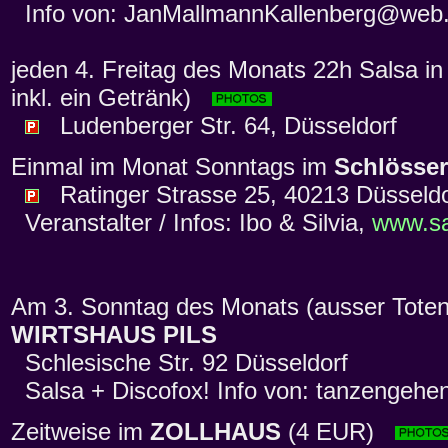
Info von: JanMallmannKallenberg@web
jeden 4. Freitag des Monats 22h Salsa in
inkl. ein Getränk)
Ludenberger Str. 64, Düsseldorf
Einmal im Monat Sonntags im
Schlösser
Ratinger Strasse 25, 40213 Düsseldo
Veranstalter / Infos: Ibo & Silvia,
www.sa
Am 3. Sonntag des Monats (ausser Toten
WIRTSHAUS PILS
Schlesische Str. 92 Düsseldorf
Salsa + Discofox! Info von: tanzengehe
Zeitweise im
ZOLLHAUS
(4 EUR)