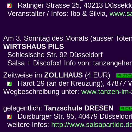
Ratinger Strasse 25, 40213 Düsseldo
Veranstalter / Infos: Ibo & Silvia,
www.sa
Am 3. Sonntag des Monats (ausser Toten
WIRTSHAUS PILS
Schlesische Str. 92 Düsseldorf
Salsa + Discofox! Info von: tanzengehe
Zeitweise im
ZOLLHAUS
(4 EUR)
Hardt 29 (an der Kreuzung), 47877 Wil
Wegbeschreibung unter:
www.tanzen-im-
gelegentlich:
Tanzschule DRESEN
Duisburger Str. 95, 40479 Düsseldor
weitere Infos:
http://www.salsapartido.d