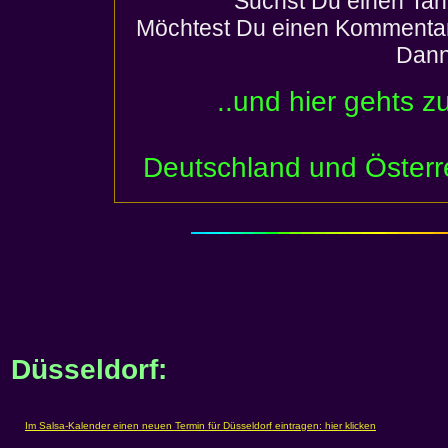
Suchst Du einen Tan
Möchtest Du einen Kommentar
Dann
..und hier gehts z
Deutschland und Österr
Düsseldorf: