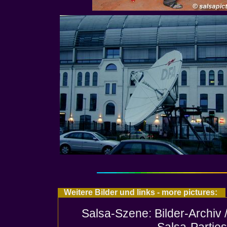
Weitere Bilder und links - more pictures:
Salsa-Szene: Bilder-Archiv 