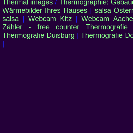
Thermal images
/
Thermographie: Gebäu
Wärmebilder Ihres Hauses
|
salsa Öster
salsa
|
Webcam Kitz
|
Webcam Aachen
Zähler - free counter
Thermografie
Thermografie Duisburg
|
Thermografie D
|