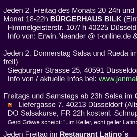
Jeden 2. Freitag des Monats 20-24h und
Monat 18-22h
BÜRGERHAUS BILK
(Eint
Himmelgeisterstr. 107/ h 40225 Düsseld
Info von: Erwin.Neander @ t-online.de 
Jeden 2. Donnerstag Salsa und Rueda i
frei!)
Siegburger Strasse 25, 40591 Düsseldo
Info von / aktuelle Infos bei:
www.janmal
Freitags und Samstags ab 23h Salsa im
Liefergasse 7, 40213 Düsseldorf (Alts
DO Salsakurse, FR 22h kostenl. Schnup
Gerd Gräwe scheibt: "..im Keller, echt geiler Latin
Jeden Freitag im
Restaurant Latino´s