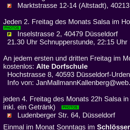
Marktstrasse 12-14 (Altstadt), 40213
Jeden 2. Freitag des Monats Salsa im Ho
Inselstrasse 2, 40479 Düsseldorf
21.30 Uhr Schnupperstunde, 22:15 Uhr 
An jedem ersten und dritten Freitag im M
kostenlos:
Alte Dorfschule
Hochstrasse 8, 40593 Düsseldorf-Urde
Info von: JanMallmannKallenberg@web
jeden 4. Freitag des Monats 22h Salsa in
inkl. ein Getränk)
Ludenberger Str. 64, Düsseldorf
Einmal im Monat Sonntags im
Schlösser