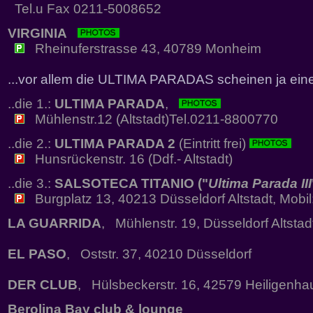
Tel.u Fax 0211-5008652
VIRGINIA
Rheinuferstrasse 43, 40789 Monheim
...vor allem die ULTIMA PARADAS scheinen ja eine
..die 1.:
ULTIMA PARADA
,
Mühlenstr.12 (Altstadt)Tel.0211-8800770
..die 2.:
ULTIMA PARADA 2
(Eintritt frei)
Hunsrückenstr. 16 (Ddf.- Altstadt)
..die 3.:
SALSOTECA TITANIO ("
Ultima Parada III
Burgplatz 13, 40213 Düsseldorf Altstadt, Mobi
LA GUARRIDA
, Mühlenstr. 19, Düsseldorf Altstad
EL PASO
, Oststr. 37, 40210 Düsseldorf
DER CLUB
, Hülsbeckerstr. 16, 42579 Heiligenha
Berolina Bay club & lounge