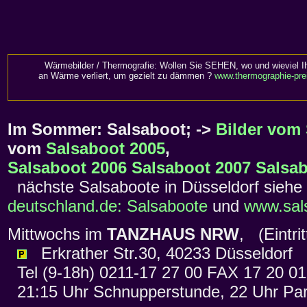
Wärmebilder / Thermografie: Wollen Sie SEHEN, wo und wieviel I
an Wärme verliert, um gezielt zu dämmen ?
www.thermographie-pre
Im Sommer: Salsaboot; ->
Bilder vom
vom
Salsaboot 2005
,
Salsaboot 2006
Salsaboot 2007
Salsab
nächste Salsaboote in Düsseldorf siehe
deutschland.de: Salsaboote
und
www.sals
Mittwochs im
TANZHAUS NRW
, (Eintr
Erkrather Str.30, 40233 Düsseldorf
Tel (9-18h) 0211-17 27 00 FAX 17 20 0
21:15 Uhr Schnupperstunde, 22 Uhr Par