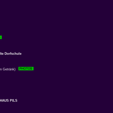
lte Dorfschule
ein Getränk)
HAUS PILS