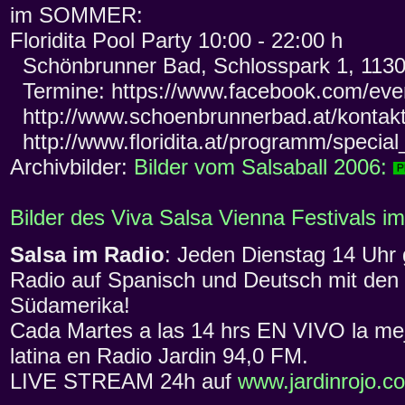
im SOMMER:
Floridita Pool Party 10:00 - 22:00 h
Schönbrunner Bad, Schlosspark 1, 113
Termine: https://www.facebook.com/ev
http://www.schoenbrunnerbad.at/kontakt
http://www.floridita.at/programm/special
Archivbilder:
Bilder vom Salsaball 2006:
Bilder des Viva Salsa Vienna Festivals 
Salsa im Radio
: Jeden Dienstag 14 Uhr 
Radio auf Spanisch und Deutsch mit den 
Südamerika!
Cada Martes a las 14 hrs EN VIVO la me
latina en Radio Jardin 94,0 FM.
LIVE STREAM 24h auf
www.jardinrojo.c