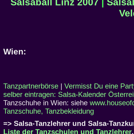
Salsaball Linz 2007
|
Salsa
Vel
Wien:
Tanzpartnerbörse
|
Vermisst Du eine Part
selber eintragen: Salsa-Kalender Österre
Tanzschuhe in Wien: siehe
www.houseof
Tanzschuhe, Tanzbekleidung
=> Salsa-Tanzlehrer und Salsa-Tanzku
Liste der Tanzschulen und Tanzlehrer
.