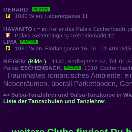
GERARD
1080 Wien, Lederergasse 11
HAVANITO
( = im Keller des Palais Eschenbach, je
Palais-Seiteneingang Getreidemarkt 12
LIMA
,
1080 Wien, Florianigasse 16, Tel. 01-4031815
REIGEN
,
(Bilder)
, 1140, Hadikgasse 62, Tel. 01-
Palais
ESCHENBACH
,
, 1010, Eschenbac
Traumhaftes romantisches Ambiente: ein 
Nebenräumen, überall Parkettboden, Gem
=> Salsa-Tanzlehrer und Salsa-Tanzkurse in Wi
Liste der Tanzschulen und Tanzlehrer
.
-->