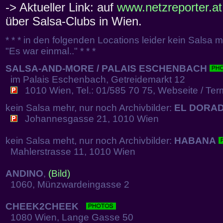
-> Aktueller Link: auf
www.netzreporter.at
über Salsa-Clubs in Wien.
* * * in den folgenden Locations leider kein Salsa m
"Es war einmal.." * * *
SALSA-AND-MORE / PALAIS ESCHENBACH
im Palais Eschenbach, Getreidemarkt 12
1010 Wien, Tel.: 01/585 70 75, Webseite / Ter
kein Salsa mehr, nur noch Archivbilder:
EL DORA
Johannesgasse 21, 1010 Wien
kein Salsa meht, nur noch Archivbilder:
HABANA
Mahlerstrasse 11, 1010 Wien
ANDINO
,
(Bild)
1060, Münzwardeingasse 2
CHEEK2CHEEK
1080 Wien, Lange Gasse 50