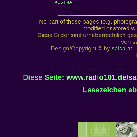
AUSTRIA
No part of these pages (e.g. photogr
modified or stored wi
Diese Bilder sind urheberrechtlich 
von sa
Design/Copyright © by
salsa.at
- 
Diese Seite:
www.radio101.de/sa
Lesezeichen ab