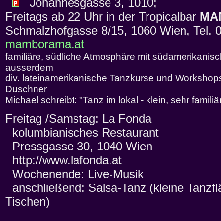
Johannesgasse 3, 1010;
Freitags ab 22 Uhr in der Tropicalbar
MA
Schmalzhofgasse 8/15, 1060 Wien, Tel. 
mamborama.at
familiäre, südliche Atmosphäre mit südamerikanisch
ausserdem
div. lateinamerikanische Tanzkurse und Workshops
Duschner
Michael schreibt: "Tanz im lokal - klein, sehr familiä
Freitag /Samstag: La Fonda
kolumbianisches Restaurant
Pressgasse 30, 1040 Wien
http://www.lafonda.at
Wochenende: Live-Musik
anschließend: Salsa-Tanz (kleine Tanzfl
Tischen)