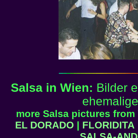
Salsa in Wien:
Bilder e
ehemalige
more Salsa pictures from 
EL DORADO
|
FLORIDITA
SALSA-AN