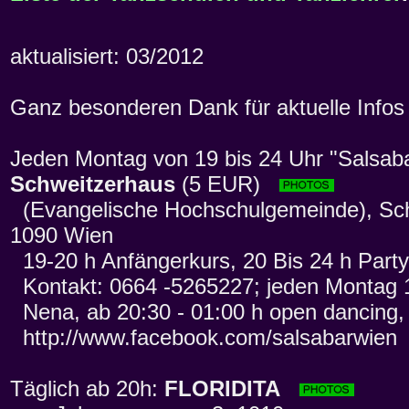
aktualisiert: 03/2012
Ganz besonderen Dank für aktuelle Info
Jeden Montag von 19 bis 24 Uhr "Salsab
Schweitzerhaus
(5 EUR)
(Evangelische Hochschulgemeinde), Sch
1090 Wien
19-20 h Anfängerkurs, 20 Bis 24 h Party
Kontakt: 0664 -5265227; jeden Montag 1
Nena, ab 20:30 - 01:00 h open dancing, 
http://www.facebook.com/salsabarwien
Täglich ab 20h:
FLORIDITA