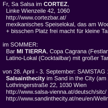
Fr, Sa Salsa im
CORTEZ
,
Linke Wienzeile 42, 1060
http://www.cortezbar.at/
mexikanisches Speiselokal, das am Woc
+ bisschen Platz frei macht für kleine Ta
im SOMMER:
Bar
MI TIERRA
, Copa Cagrana (Festlan
Latino-Lokal (Cocktailbar) mit großer Ta
von 28. April - 3. September: SAMSTAG 
Salsainthecity
im Sand in the City (am 
Lothringerstraße 22, 1030 Wien
http://www.salsa-vienna.at/deutsch/sitc/
http://www.sandinthecity.at/neu/en/Wel