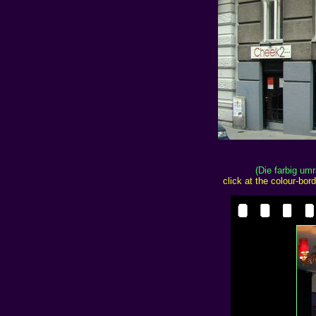
(Die farbig um
click at the colour-bo