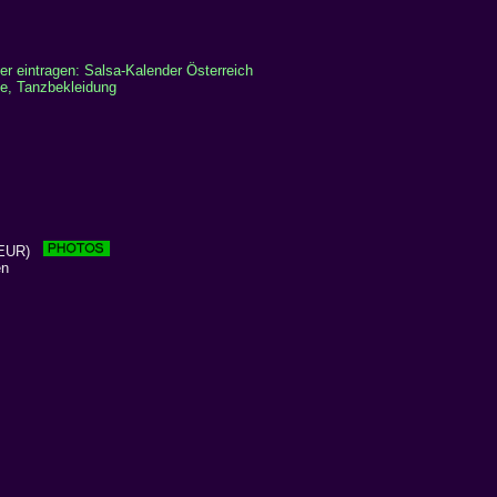
er eintragen: Salsa-Kalender Österreich
e, Tanzbekleidung
 EUR)
en