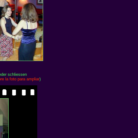
eder schliessen
re la foto para ampliar
)