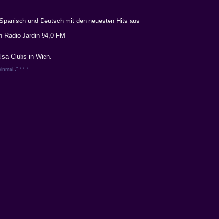
 Spanisch und Deutsch mit den neuesten Hits aus
n Radio Jardin 94,0 FM.
alsa-Clubs in Wien.
inmal.." * * *