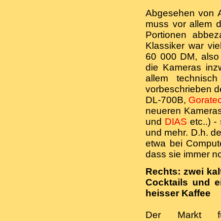
Abgesehen von A
muss vor allem d
Portionen abbez
Klassiker war vie
60 000 DM, also
die Kameras inzw
allem technisch
vorbeschrieben de
DL-700B,
Gorate
neueren Kameras 
und
DIAS
etc..) 
und mehr. D.h. de
etwa bei Comput
dass sie immer n
Rechts: zwei kal
Cocktails und e
heisser Kaffee
Der Markt f