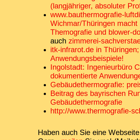
(langjähriger, absoluter Pro
www.bauthermografie-luftdi
Wichmar/Thüringen macht 
Themografie und blower-doo
auch
zimmerei-sachverstae
itk-infrarot.de in Thüringe
Anwendungsbeispiele!
Ingolstadt: Ingenieurbüro C
dokumentierte Anwendunge
Gebäudethermografie: preisw
Beitrag des bayrischen R
Gebäudethermografie
http://www.thermografie-sc
Haben auch Sie eine Webseite,