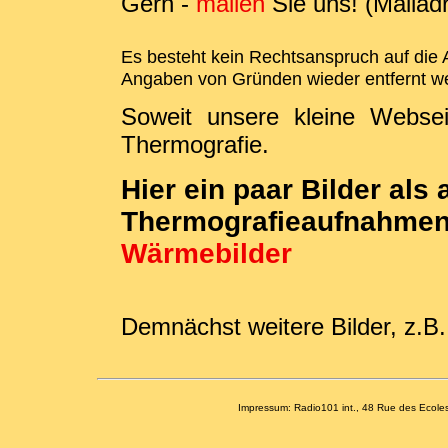
Gern -
mailen
Sie uns! (Mailadr
Es besteht kein Rechtsanspruch auf die
Angaben von Gründen wieder entfernt w
Soweit unsere kleine Webs
Thermografie.
Hier ein paar Bilder als
Thermografieaufnahmen
Wärmebilder
Demnächst weitere Bilder, z.B
Impressum: Radio101 int., 48 Rue des Ecol