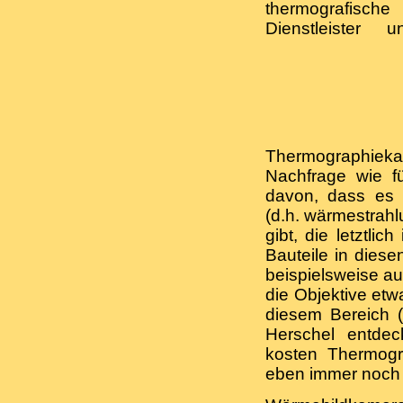
thermografische
Dienstleister u
Thermographieka
Nachfrage wie f
davon, dass es w
(d.h. wärmestrah
gibt, die letztli
Bauteile in diese
beispielsweise a
die Objektive etw
diesem Bereich (4
Herschel entdeck
kosten Thermogr
eben immer noch s