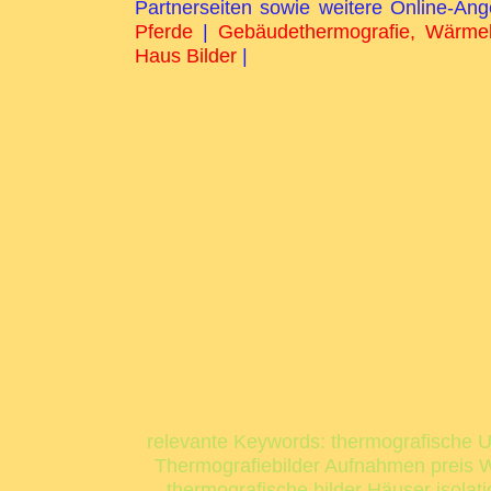
Partnerseiten sowie weitere Online-A
Pferde
|
Gebäudethermografie, Wärme
Haus Bilder
|
relevante Keywords: thermografische
Thermografiebilder Aufnahmen prei
thermografische bilder Häuser isolati