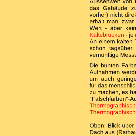
Aussenwelt von 
das Gebäude zu
vorher) nicht dir
erhält man zwar
Wert - aber kei
Kältebrücken
- je
An einem kalten
schon tagsüber 
vernünftige Messw
Die bunten Farb
Aufnahmen werd
um auch geringe
für das menschlic
zu machen, es ha
"Falschfarben"
Thermographisch
Thermographisch
Oben: Blick übe
Dach aus (Rathau