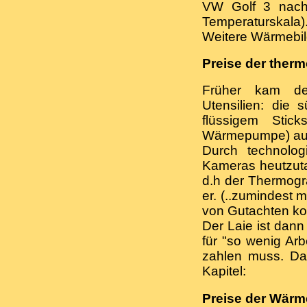
VW Golf 3 nach 
Temperaturskala)
Weitere Wärmebil
Preise der ther
Früher kam der
Utensilien: die
flüssigem Sticks
Wärmepumpe) auf
Durch technolo
Kameras heutzuta
d.h der Thermograf
er. (..zumindest 
von Gutachten ko
Der Laie ist dann
für "so wenig Arb
zahlen muss. Da
Kapitel:
Preise der Wärm