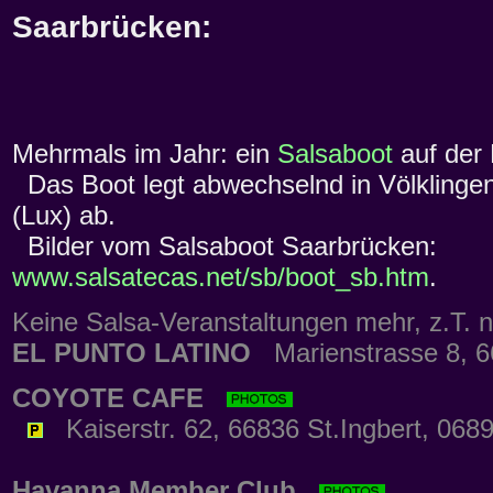
Saarbrücken:
Mehrmals im Jahr: ein
Salsaboot
auf der
Das Boot legt abwechselnd in Völklinge
(Lux) ab.
Bilder vom Salsaboot Saarbrücken:
www.salsatecas.net/sb/boot_sb.htm
.
Keine Salsa-Veranstaltungen mehr, z.T. n
EL PUNTO LATINO
Marienstrasse 8, 6
COYOTE CAFE
Kaiserstr. 62, 66836 St.Ingbert, 068
Havanna Member Club