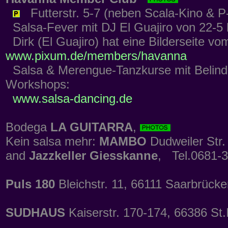
Futterstr. 5-7 (neben Scala-Kino & 
Salsa-Fever mit DJ El Guajiro von 22-5 
Dirk (El Guajiro) hat eine Bilderseite v
www.pixum.de/members/havanna
Salsa & Merengue-Tanzkurse mit Belinda
Workshops:
www.salsa-dancing.de
Bodega
LA GUITARRA
,
Kein salsa mehr:
MAMBO
Dudweiler Str.
and
Jazzkeller Giesskanne
, Tel.0681-
Puls 180
Bleichstr. 11, 66111 Saarbrück
SUDHAUS
Kaiserstr. 170-174, 66386 St.