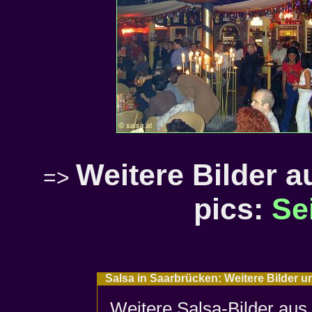
Weitere Bilder 
=>
pics:
Se
Salsa in Saarbrücken: Weitere Bilder u
Weitere Salsa-Bilder aus