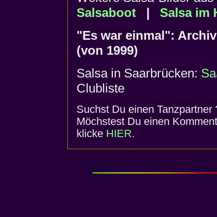
Salsaboot
|
Salsa im
"Es war einmal": Archiv
(von 1999)
Salsa in Saarbrücken:
Sa
Clubliste
Suchst Du einen Tanzpartner 
Möchstest Du einen Komment
klicke
HIER
.