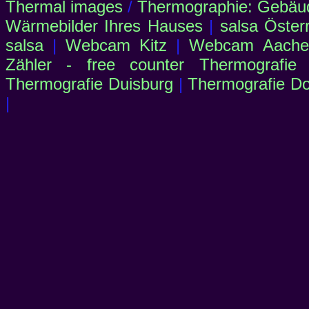
Thermal images
/
Thermographie: Gebäu
Wärmebilder Ihres Hauses
|
salsa Öster
salsa
|
Webcam Kitz
|
Webcam Aachen
Zähler - free counter
Thermografie
Thermografie Duisburg
|
Thermografie D
|