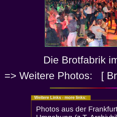
Die Brotfabrik 
=>
Weitere Photos: [ Br
Weitere Links - more links:
Photos aus der Frankfur