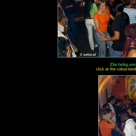
(Die farbig um
click at the colour-bo