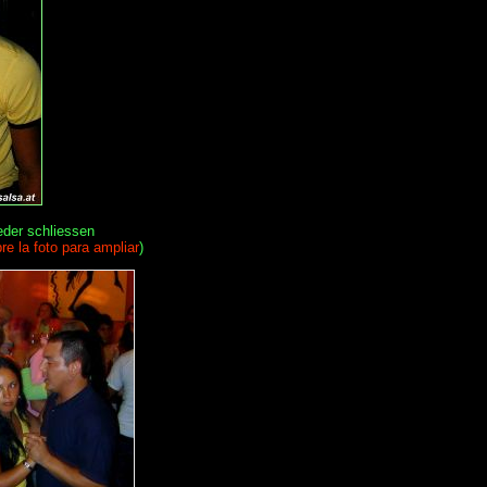
eder schliessen
re la foto para ampliar
)