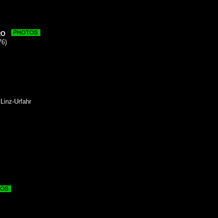
RO
76)
Linz-Urfahr