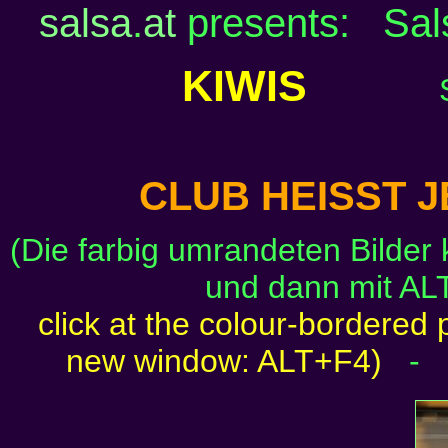
salsa
.
at
presents: Sal
KIWIS
CLUB HEISST 
(Die farbig umrandeten Bilder
und dann mit AL
click at the colour-bordered 
new window: ALT+F4)
-