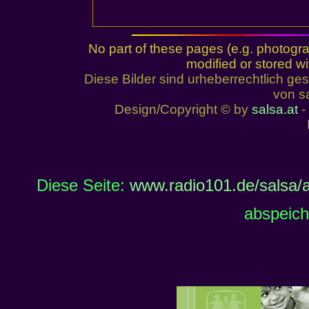
No part of these pages (e.g. photogr
modified or stored wi
Diese Bilder sind urheberrechtlich 
von sa
Design/Copyright © by
salsa.at
- 
Diese Seite:
www.radio101.de/salsa/a
abspeich