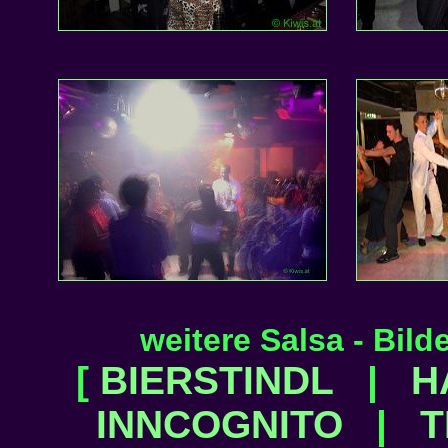
weitere Salsa - Bilde
[
BIERSTINDL
|
H
INNCOGNITO
|
T