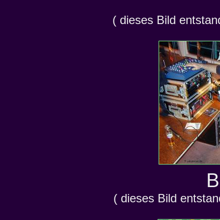
( dieses Bild entsta
B
( dieses Bild entst