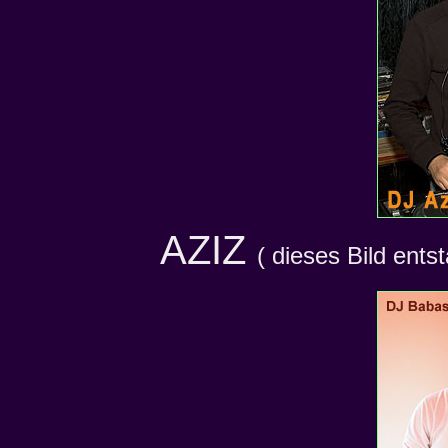
AZIZ
( dieses Bild ents