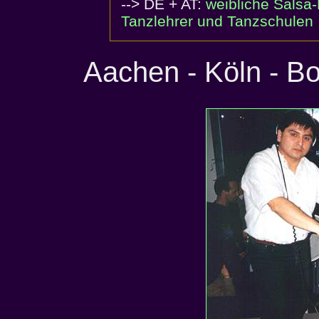
--> DE + AT:
weibliche Salsa-
Tanzlehrer und Tanzschulen
Aachen - Köln - B