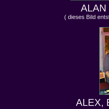
ALAN
( dieses Bild ent
ALEX,