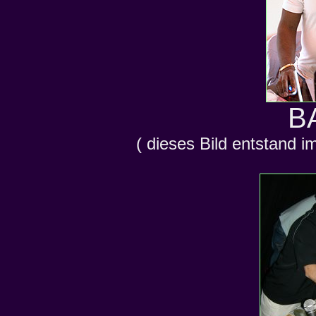
B
( dieses Bild entstand i