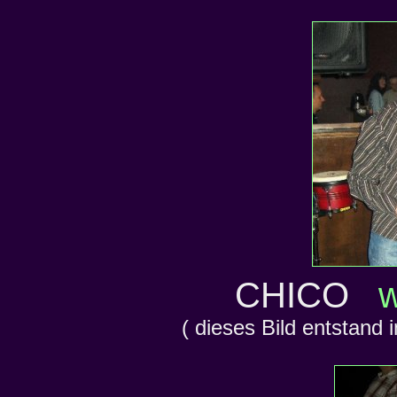
CHICO
w
( dieses Bild entstan