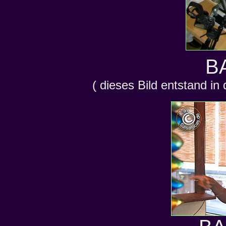
B
( dieses Bild entstand in