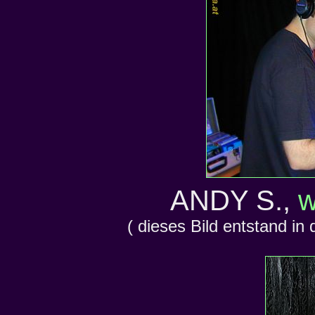
ANDY S.,
w
( dieses Bild entstand in