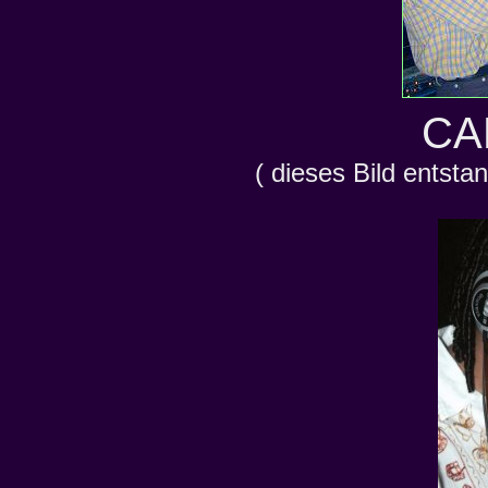
CA
( dieses Bild entsta