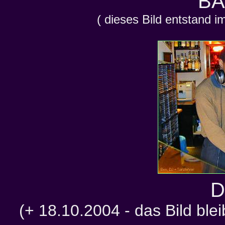
B
( dieses Bild entstand i
D
(+ 18.10.2004 - das Bild blei