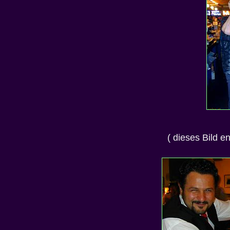
( dieses Bild e