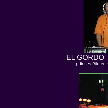
EL GORD
( dieses Bild en