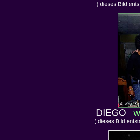
( dieses Bild ent
DIEGO
w
( dieses Bild ents