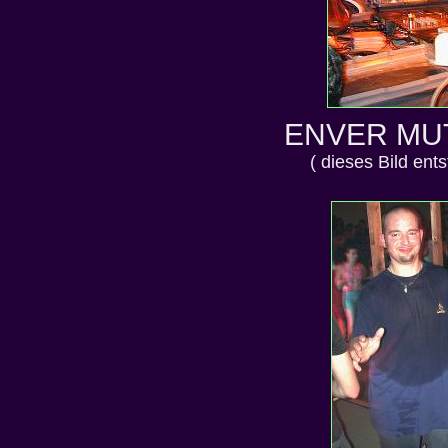
ENVER MU
( dieses Bild ent