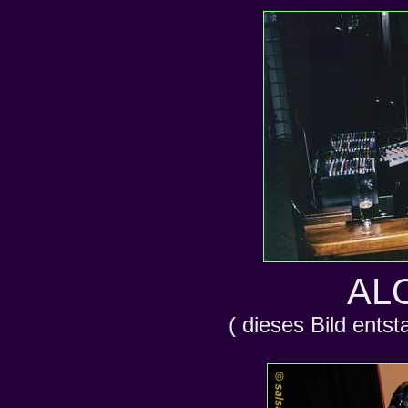
ALO
( dieses Bild ents