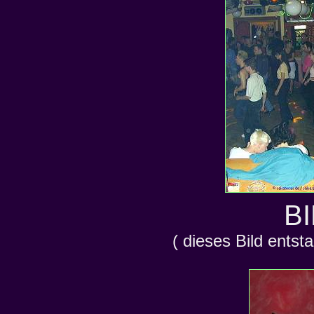
BI
( dieses Bild ents