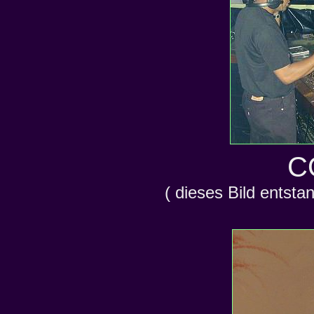
C
( dieses Bild entsta