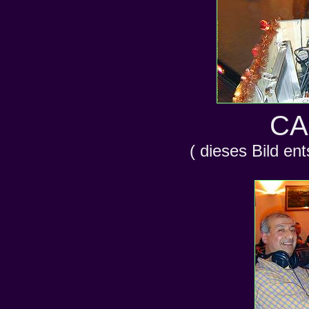
CA
( dieses Bild en