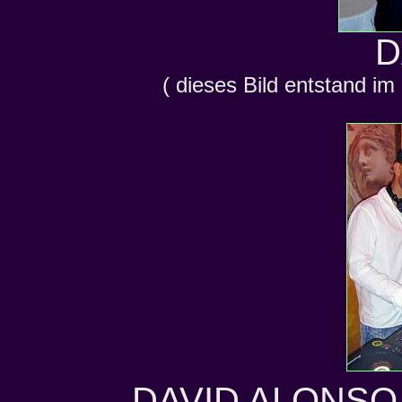
D
( dieses Bild entstand im
DAVID ALONS