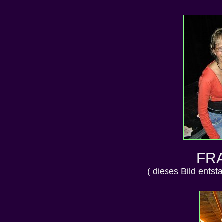
FR
( dieses Bild entst