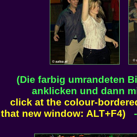
(Die farbig umrandeten B
anklicken und dann m
click at the colour-bordere
that new window: ALT+F4)