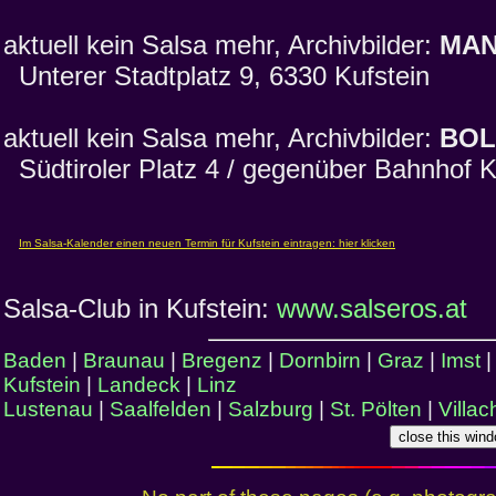
aktuell kein Salsa mehr, Archivbilder:
MAN
Unterer Stadtplatz 9, 6330 Kufstein
aktuell kein Salsa mehr, Archivbilder:
BO
Südtiroler Platz 4 / gegenüber Bahnhof K
Salsa-Club in Kufstein:
www.salseros.at
Baden
|
Braunau
|
Bregenz
|
Dornbirn
|
Graz
|
Imst
Kufstein
|
Landeck
|
Linz
Lustenau
|
Saalfelden
|
Salzburg
|
St. Pölten
|
Villac