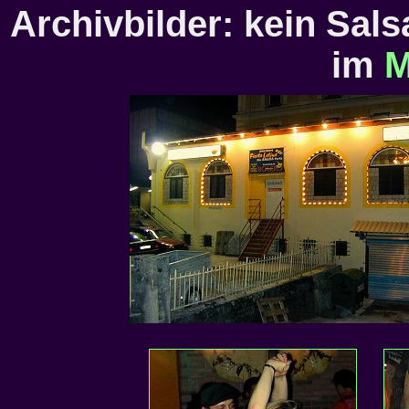
Archivbilder: kein Sal
im
M