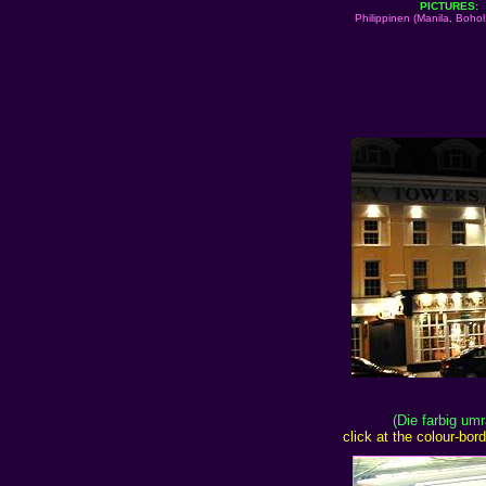
PICTURES:
Philippinen (Manila, Bohol
(Die farbig um
click at the colour-bo