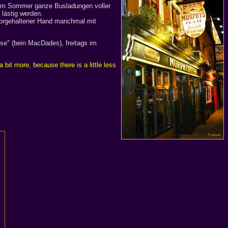
lem im Sommer ganze Busladungen voller
 lästig werden.
 vorgehaltener Hand manchmal mit
se" (bein MacDades), freitags im
 bit more, because there is a little less