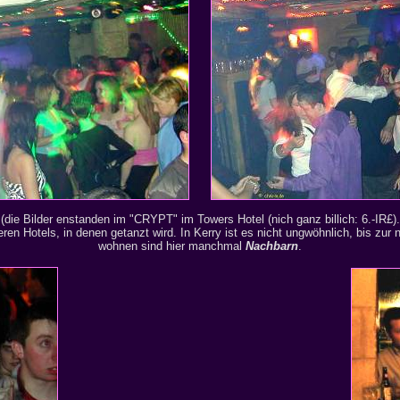
(die Bilder enstanden im "CRYPT" im Towers Hotel (nich ganz billich: 6.-IR£).
ößeren Hotels, in denen getanzt wird. In Kerry ist es nicht ungwöhnlich, bis z
wohnen sind hier manchmal
Nachbarn
.