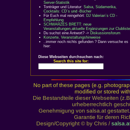
Server-Statistik
Tonträger und Literatur:
Salsa, Südamerika,
Cocktails: CD´s und -Bücher
Für Euch mal reingehört:
DJ Valerian´s CD -
Empfehlung
SCHWARZES BRETT:
neue
Veranstaltungen,aktuelle Ergänzungen zur Clubliste
Du suchst eine Antwort? ->
Diskussionsforum
Konzerte, Veranstaltungshinweise
..immer noch nichts gefunden ? Dann versuche es
hier:
Diese Webseiten durchsuchen nach:
Search this site for:
No part of these pages (e.g. photograp
modified or stored with
Die Bestandteile dieser Webseiten (z.
urheberrechtlich gesch
Genehmigung von salsa.at gestattet
Garantie für deren Ri
Design/Copyright © by Chris /
salsa.a