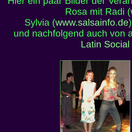
Hier ein paar Bilder der Vera
Rosa mit Radi (
Sylvia (
www.salsainfo.de
und nachfolgend auch von a
Latin Social