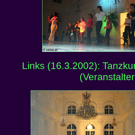
Links (16.3.2002): Tanzku
(Veranstalte