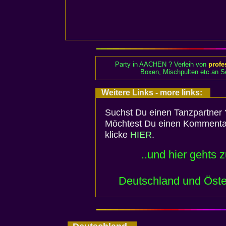
Party in AACHEN ? Verleih von
profe
Boxen, Mischpulten etc.an Se
Weitere Links - more links:
Suchst Du einen Tanzpartner 
Möchtest Du einen Kommenta
klicke
HIER
.
..und hier gehts 
Deutschland und Öste