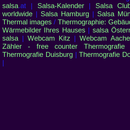
salsa
.at |
Salsa-Kalender
|
Salsa Clu
worldwide
|
Salsa Hamburg
|
Salsa Mü
Thermal images
/
Thermographie: Gebäu
Wärmebilder Ihres Hauses
|
salsa Öster
salsa
|
Webcam Kitz
|
Webcam Aachen
Zähler - free counter
Thermografie
Thermografie Duisburg
|
Thermografie D
|