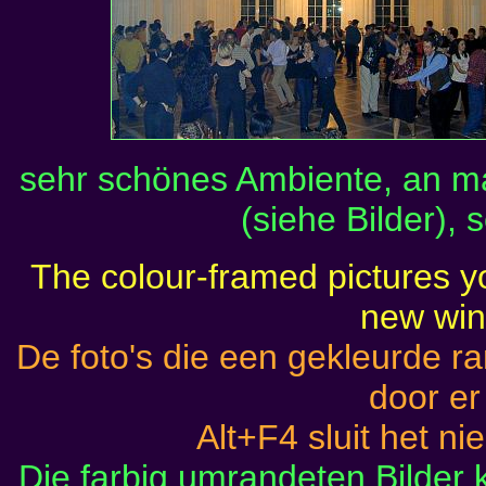
sehr schönes Ambiente, an 
(siehe Bilder), 
The colour-framed pictures yo
new wi
De foto's die een gekleurde 
door er
Alt+F4 sluit het ni
Die farbig umrandeten Bilder