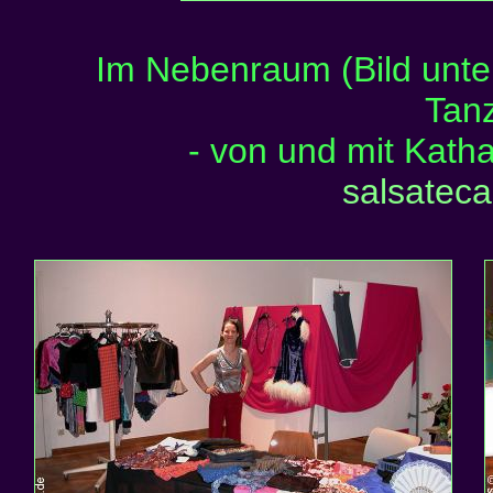
Im Nebenraum (Bild unten
Tan
- von und mit Katha
salsatec