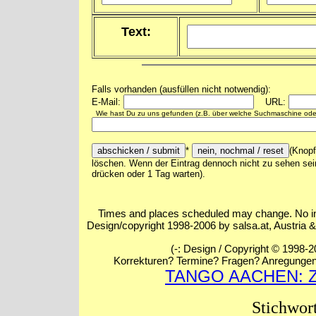
Text:
Falls vorhanden (ausfüllen nicht notwendig):
E-Mail:
URL:
Wie hast Du zu uns gefunden (z.B. über welche Suchmaschine ode
*
(Knopf
löschen. Wenn der Eintrag dennoch nicht zu sehen 
drücken oder 1 Tag warten).
Times and places scheduled may change. No info
Design/copyright 1998-2006 by salsa.at, Austria
(-: Design / Copyright © 1998-2
Korrekturen? Termine? Fragen? Anregunge
TANGO AACHEN: 
Stichwort