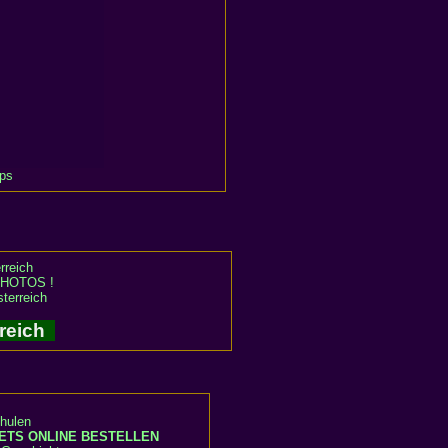
ps
rreich
HOTOS !
terreich
rreich
hulen
ETS ONLINE BESTELLEN