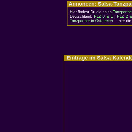
Annoncen: Salsa-Tanzpa
Hier findest Du die salsa-
Tanzpartne
Deutschland:
PLZ 0 & 1
|
PLZ 2 &
Tanzpartner in Österreich
- hier die
Einträge im Salsa-Kale