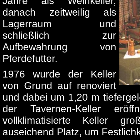
Jahre als Weinkeller,
danach zeitweilig als
Lagerraum und
schließlich zur
Aufbewahrung von
Pferdefutter.
1976 wurde der Keller
von Grund auf renoviert
und dabei um 1,20 m tieferg
der Tavernen-Keller eröf
vollklimatisierte Keller g
auseichend Platz, um Festlichke